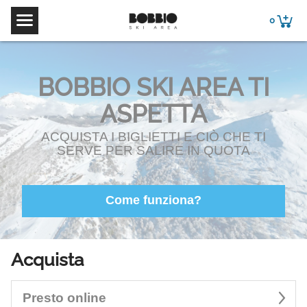
0
BOBBIO SKI AREA TI
ASPETTA
ACQUISTA I BIGLIETTI E CIÒ CHE TI
SERVE PER SALIRE IN QUOTA
Come funziona?
Acquista
Presto online