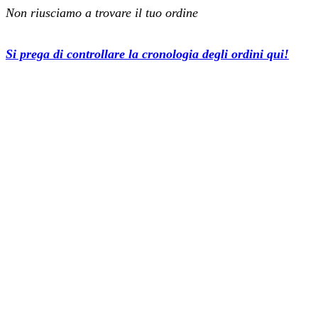
Non riusciamo a trovare il tuo ordine
Si prega di controllare la cronologia degli ordini qui!