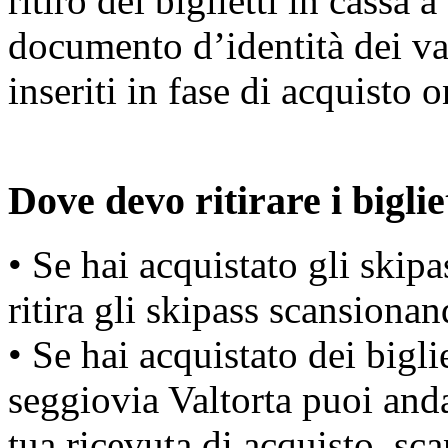
ritiro dei biglietti in cassa 
documento d’identità dei var
inseriti in fase di acquisto o
Dove devo ritirare i bigli
• Se hai acquistato gli skipa
ritira gli skipass scansiona
• Se hai acquistato dei bigli
seggiovia Valtorta puoi anda
tua ricevuta di acquisto, s