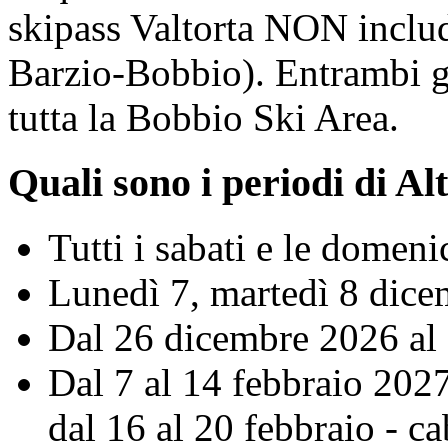
skipass Valtorta NON includ
Barzio-Bobbio). Entrambi gl
tutta la Bobbio Ski Area.
Quali sono i periodi di Al
Tutti i sabati e le domeni
Lunedì 7, martedì 8 dic
Dal 26 dicembre 2026 al
Dal 7 al 14 febbraio 2027
dal 16 al 20 febbraio - c