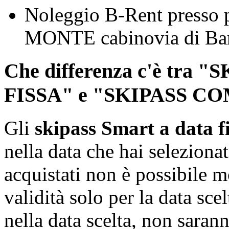
Noleggio B-Rent presso pu
MONTE cabinovia di Ba
Che differenza c'è tra
FISSA" e "SKIPASS C
Gli
skipass Smart a data f
nella data che hai seleziona
acquistati non è possibile m
validità solo per la data sce
nella data scelta, non saran