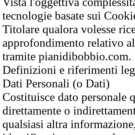
Vista l'oggettiva complessità
tecnologie basate sui Cookie 
Titolare qualora volesse ri
approfondimento relativo all
tramite pianidibobbio.com.
Definizioni e riferimenti leg
Dati Personali (o Dati)
Costituisce dato personale 
direttamente o indirettamen
qualsiasi altra informazion