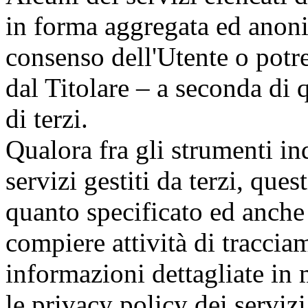
in forma aggregata ed anoni
consenso dell'Utente o potre
dal Titolare – a seconda di q
di terzi.
Qualora fra gli strumenti ind
servizi gestiti da terzi, que
quanto specificato ed anche 
compiere attività di traccia
informazioni dettagliate in m
le privacy policy dei servizi