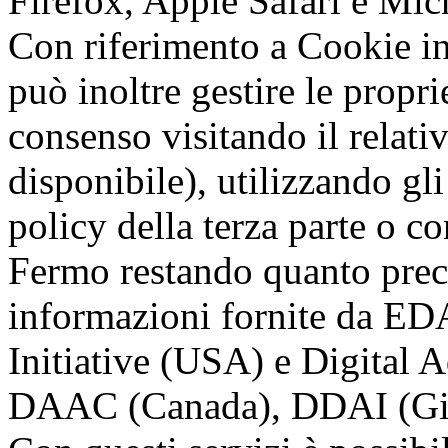
Firefox, Apple Safari e Micr
Con riferimento a Cookie inst
può inoltre gestire le propr
consenso visitando il relati
disponibile), utilizzando gli
policy della terza parte o co
Fermo restando quanto prece
informazioni fornite da E
Initiative (USA) e Digital 
DAAC (Canada), DDAI (Giapp