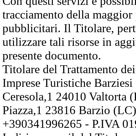
Con questi servizi è possibil
tracciamento della maggior 
pubblicitari. Il Titolare, per
utilizzare tali risorse in ag
presente documento.
Titolare del Trattamento dei
Imprese Turistiche Barziesi
Ceresola,1 24010 Valtorta
Piazza,1 23816 Barzio (LC
+390341996265 - P.IVA 0