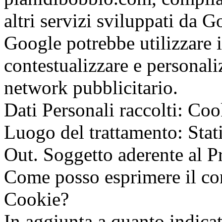
altri servizi sviluppati da G
Google potrebbe utilizzare i
contestualizzare e personali
network pubblicitario.
Dati Personali raccolti: Cook
Luogo del trattamento: Stat
Out. Soggetto aderente al P
Come posso esprimere il con
Cookie?
In aggiunta a quanto indica